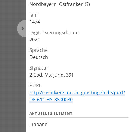
Nordbayern, Ostfranken (?)
Jahr
1474
Digitalisierungsdatum
2021
Sprache
Deutsch
Signatur
2 Cod. Ms. jurid. 391
PURL
http://resolver.sub.uni-goettingen.de/purl?
DE-611-HS-3800080
AKTUELLES ELEMENT
Einband