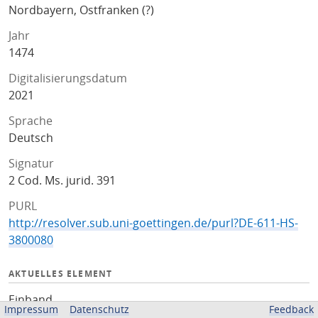
Nordbayern, Ostfranken (?)
Jahr
1474
Digitalisierungsdatum
2021
Sprache
Deutsch
Signatur
2 Cod. Ms. jurid. 391
PURL
http://resolver.sub.uni-goettingen.de/purl?DE-611-HS-
3800080
AKTUELLES ELEMENT
Einband
Impressum
Datenschutz
Feedback