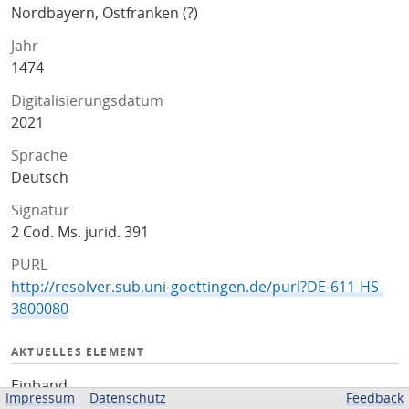
Nordbayern, Ostfranken (?)
Jahr
1474
Digitalisierungsdatum
2021
Sprache
Deutsch
Signatur
2 Cod. Ms. jurid. 391
PURL
http://resolver.sub.uni-goettingen.de/purl?DE-611-HS-
3800080
AKTUELLES ELEMENT
Einband
Impressum
Datenschutz
Feedback