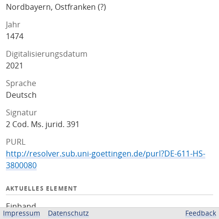
Nordbayern, Ostfranken (?)
Jahr
1474
Digitalisierungsdatum
2021
Sprache
Deutsch
Signatur
2 Cod. Ms. jurid. 391
PURL
http://resolver.sub.uni-goettingen.de/purl?DE-611-HS-
3800080
AKTUELLES ELEMENT
Einband
Impressum
Datenschutz
Feedback