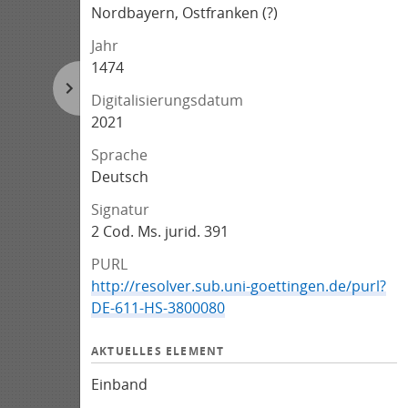
Nordbayern, Ostfranken (?)
Jahr
1474
Digitalisierungsdatum
2021
Sprache
Deutsch
Signatur
2 Cod. Ms. jurid. 391
PURL
http://resolver.sub.uni-goettingen.de/purl?
DE-611-HS-3800080
AKTUELLES ELEMENT
Einband