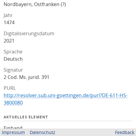
Nordbayern, Ostfranken (?)
Jahr
1474
Digitalisierungsdatum
2021
Sprache
Deutsch
Signatur
2 Cod. Ms. jurid. 391
PURL
http://resolver.sub.uni-goettingen.de/purl?DE-611-HS-
3800080
AKTUELLES ELEMENT
Einband
Impressum
Datenschutz
Feedback