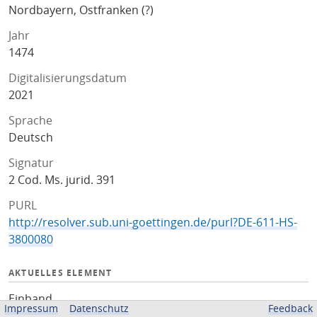
Nordbayern, Ostfranken (?)
Jahr
1474
Digitalisierungsdatum
2021
Sprache
Deutsch
Signatur
2 Cod. Ms. jurid. 391
PURL
http://resolver.sub.uni-goettingen.de/purl?DE-611-HS-
3800080
AKTUELLES ELEMENT
Einband
Impressum
Datenschutz
Feedback