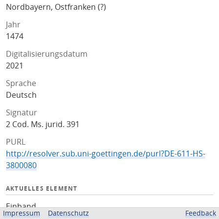
Nordbayern, Ostfranken (?)
Jahr
1474
Digitalisierungsdatum
2021
Sprache
Deutsch
Signatur
2 Cod. Ms. jurid. 391
PURL
http://resolver.sub.uni-goettingen.de/purl?DE-611-HS-
3800080
AKTUELLES ELEMENT
Einband
Impressum
Datenschutz
Feedback