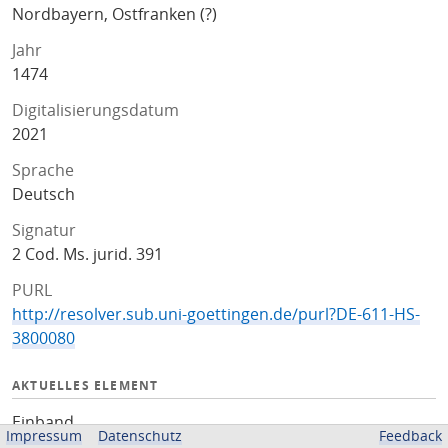
Nordbayern, Ostfranken (?)
Jahr
1474
Digitalisierungsdatum
2021
Sprache
Deutsch
Signatur
2 Cod. Ms. jurid. 391
PURL
http://resolver.sub.uni-goettingen.de/purl?DE-611-HS-
3800080
AKTUELLES ELEMENT
Einband
Impressum
Datenschutz
Feedback