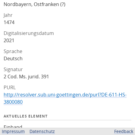
Nordbayern, Ostfranken (?)
Jahr
1474
Digitalisierungsdatum
2021
Sprache
Deutsch
Signatur
2 Cod. Ms. jurid. 391
PURL
http://resolver.sub.uni-goettingen.de/purl?DE-611-HS-
3800080
AKTUELLES ELEMENT
Einband
Impressum
Datenschutz
Feedback