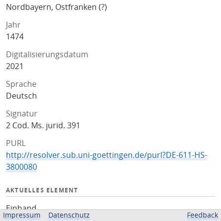
Nordbayern, Ostfranken (?)
Jahr
1474
Digitalisierungsdatum
2021
Sprache
Deutsch
Signatur
2 Cod. Ms. jurid. 391
PURL
http://resolver.sub.uni-goettingen.de/purl?DE-611-HS-
3800080
AKTUELLES ELEMENT
Einband
Impressum
Datenschutz
Feedback