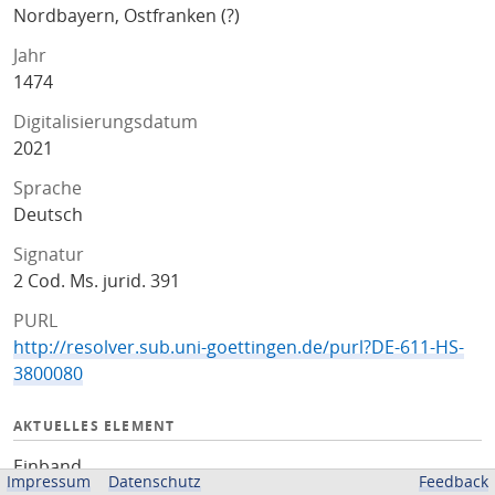
Nordbayern, Ostfranken (?)
Jahr
1474
Digitalisierungsdatum
2021
Sprache
Deutsch
Signatur
2 Cod. Ms. jurid. 391
PURL
http://resolver.sub.uni-goettingen.de/purl?DE-611-HS-
3800080
AKTUELLES ELEMENT
Einband
Impressum
Datenschutz
Feedback