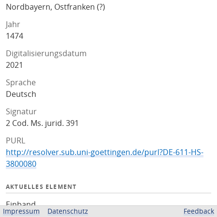
Nordbayern, Ostfranken (?)
Jahr
1474
Digitalisierungsdatum
2021
Sprache
Deutsch
Signatur
2 Cod. Ms. jurid. 391
PURL
http://resolver.sub.uni-goettingen.de/purl?DE-611-HS-
3800080
AKTUELLES ELEMENT
Einband
Impressum
Datenschutz
Feedback