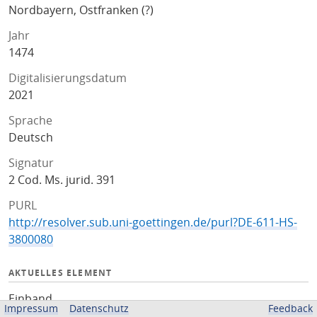
Nordbayern, Ostfranken (?)
Jahr
1474
Digitalisierungsdatum
2021
Sprache
Deutsch
Signatur
2 Cod. Ms. jurid. 391
PURL
http://resolver.sub.uni-goettingen.de/purl?DE-611-HS-
3800080
AKTUELLES ELEMENT
Einband
Impressum
Datenschutz
Feedback