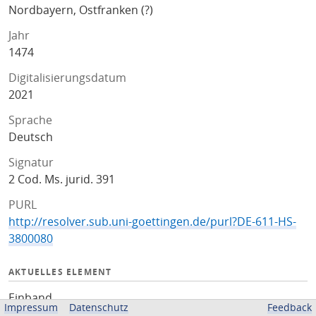
Nordbayern, Ostfranken (?)
Jahr
1474
Digitalisierungsdatum
2021
Sprache
Deutsch
Signatur
2 Cod. Ms. jurid. 391
PURL
http://resolver.sub.uni-goettingen.de/purl?DE-611-HS-
3800080
AKTUELLES ELEMENT
Einband
Impressum
Datenschutz
Feedback