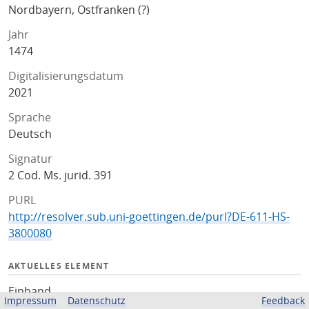
Nordbayern, Ostfranken (?)
Jahr
1474
Digitalisierungsdatum
2021
Sprache
Deutsch
Signatur
2 Cod. Ms. jurid. 391
PURL
http://resolver.sub.uni-goettingen.de/purl?DE-611-HS-
3800080
AKTUELLES ELEMENT
Einband
Impressum
Datenschutz
Feedback