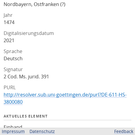
Nordbayern, Ostfranken (?)
Jahr
1474
Digitalisierungsdatum
2021
Sprache
Deutsch
Signatur
2 Cod. Ms. jurid. 391
PURL
http://resolver.sub.uni-goettingen.de/purl?DE-611-HS-
3800080
AKTUELLES ELEMENT
Einband
Impressum
Datenschutz
Feedback