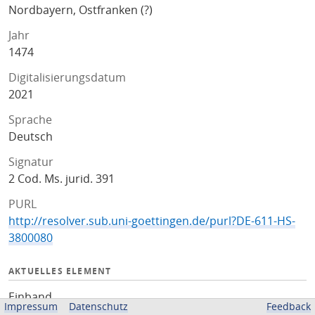
Nordbayern, Ostfranken (?)
Jahr
1474
Digitalisierungsdatum
2021
Sprache
Deutsch
Signatur
2 Cod. Ms. jurid. 391
PURL
http://resolver.sub.uni-goettingen.de/purl?DE-611-HS-
3800080
AKTUELLES ELEMENT
Einband
Impressum
Datenschutz
Feedback