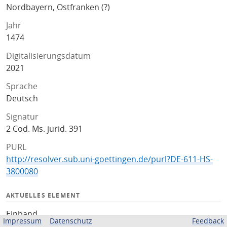
Nordbayern, Ostfranken (?)
Jahr
1474
Digitalisierungsdatum
2021
Sprache
Deutsch
Signatur
2 Cod. Ms. jurid. 391
PURL
http://resolver.sub.uni-goettingen.de/purl?DE-611-HS-
3800080
AKTUELLES ELEMENT
Einband
Impressum
Datenschutz
Feedback