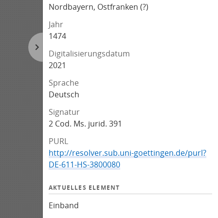
Nordbayern, Ostfranken (?)
Jahr
1474
Digitalisierungsdatum
2021
Sprache
Deutsch
Signatur
2 Cod. Ms. jurid. 391
PURL
http://resolver.sub.uni-goettingen.de/purl?
DE-611-HS-3800080
AKTUELLES ELEMENT
Einband