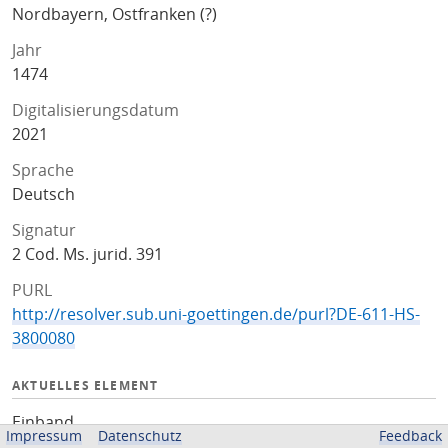
Nordbayern, Ostfranken (?)
Jahr
1474
Digitalisierungsdatum
2021
Sprache
Deutsch
Signatur
2 Cod. Ms. jurid. 391
PURL
http://resolver.sub.uni-goettingen.de/purl?DE-611-HS-
3800080
AKTUELLES ELEMENT
Einband
Impressum
Datenschutz
Feedback