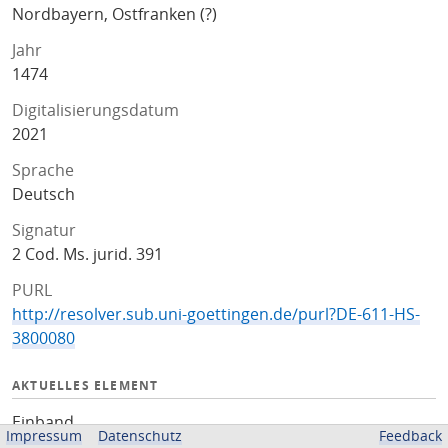
Nordbayern, Ostfranken (?)
Jahr
1474
Digitalisierungsdatum
2021
Sprache
Deutsch
Signatur
2 Cod. Ms. jurid. 391
PURL
http://resolver.sub.uni-goettingen.de/purl?DE-611-HS-
3800080
AKTUELLES ELEMENT
Einband
Impressum
Datenschutz
Feedback