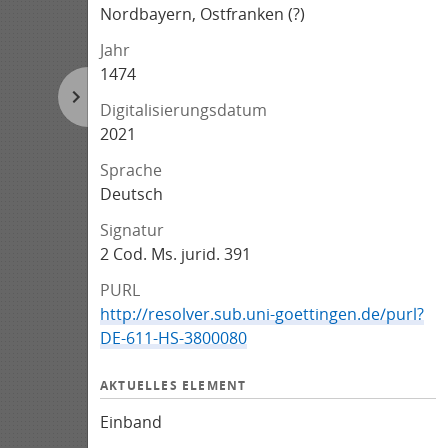
Nordbayern, Ostfranken (?)
Jahr
1474
Digitalisierungsdatum
2021
Sprache
Deutsch
Signatur
2 Cod. Ms. jurid. 391
PURL
http://resolver.sub.uni-goettingen.de/purl?
DE-611-HS-3800080
AKTUELLES ELEMENT
Einband