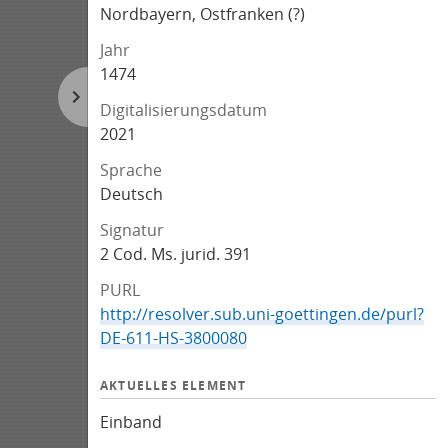
Nordbayern, Ostfranken (?)
Jahr
1474
Digitalisierungsdatum
2021
Sprache
Deutsch
Signatur
2 Cod. Ms. jurid. 391
PURL
http://resolver.sub.uni-goettingen.de/purl?
DE-611-HS-3800080
AKTUELLES ELEMENT
Einband