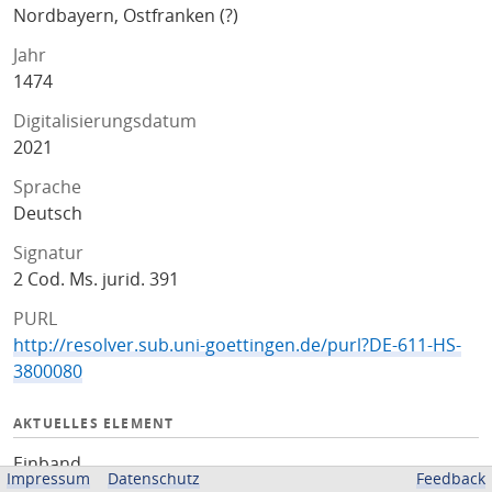
Nordbayern, Ostfranken (?)
Jahr
1474
Digitalisierungsdatum
2021
Sprache
Deutsch
Signatur
2 Cod. Ms. jurid. 391
PURL
http://resolver.sub.uni-goettingen.de/purl?DE-611-HS-
3800080
AKTUELLES ELEMENT
Einband
Impressum
Datenschutz
Feedback