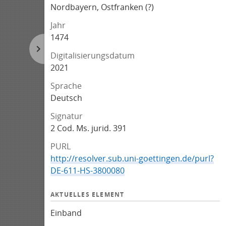
Nordbayern, Ostfranken (?)
Jahr
1474
Digitalisierungsdatum
2021
Sprache
Deutsch
Signatur
2 Cod. Ms. jurid. 391
PURL
http://resolver.sub.uni-goettingen.de/purl?
DE-611-HS-3800080
AKTUELLES ELEMENT
Einband