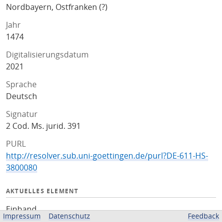
Nordbayern, Ostfranken (?)
Jahr
1474
Digitalisierungsdatum
2021
Sprache
Deutsch
Signatur
2 Cod. Ms. jurid. 391
PURL
http://resolver.sub.uni-goettingen.de/purl?DE-611-HS-
3800080
AKTUELLES ELEMENT
Einband
Impressum
Datenschutz
Feedback