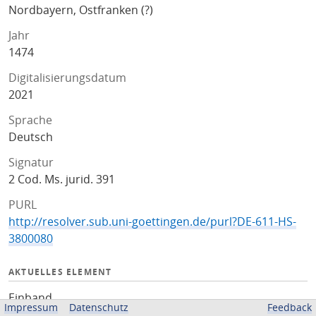
Nordbayern, Ostfranken (?)
Jahr
1474
Digitalisierungsdatum
2021
Sprache
Deutsch
Signatur
2 Cod. Ms. jurid. 391
PURL
http://resolver.sub.uni-goettingen.de/purl?DE-611-HS-
3800080
AKTUELLES ELEMENT
Einband
Impressum
Datenschutz
Feedback