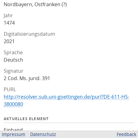
Nordbayern, Ostfranken (?)
Jahr
1474
Digitalisierungsdatum
2021
Sprache
Deutsch
Signatur
2 Cod. Ms. jurid. 391
PURL
http://resolver.sub.uni-goettingen.de/purl?DE-611-HS-
3800080
AKTUELLES ELEMENT
Einband
Impressum
Datenschutz
Feedback