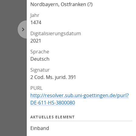
Nordbayern, Ostfranken (?)
Jahr
1474
Digitalisierungsdatum
2021
Sprache
Deutsch
Signatur
2 Cod. Ms. jurid. 391
PURL
http://resolver.sub.uni-goettingen.de/purl?
DE-611-HS-3800080
AKTUELLES ELEMENT
Einband