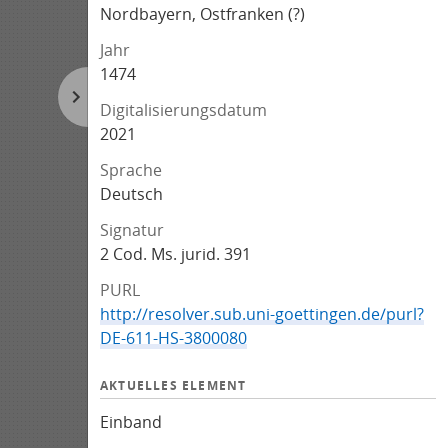
Nordbayern, Ostfranken (?)
Jahr
1474
Digitalisierungsdatum
2021
Sprache
Deutsch
Signatur
2 Cod. Ms. jurid. 391
PURL
http://resolver.sub.uni-goettingen.de/purl?
DE-611-HS-3800080
AKTUELLES ELEMENT
Einband