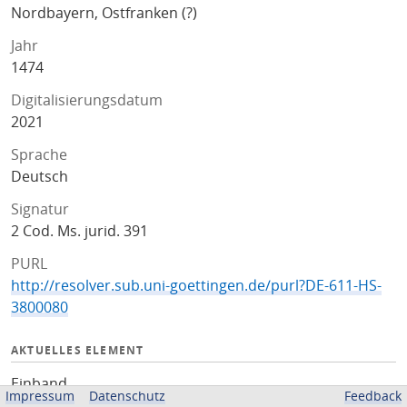
Nordbayern, Ostfranken (?)
Jahr
1474
Digitalisierungsdatum
2021
Sprache
Deutsch
Signatur
2 Cod. Ms. jurid. 391
PURL
http://resolver.sub.uni-goettingen.de/purl?DE-611-HS-
3800080
AKTUELLES ELEMENT
Einband
Impressum
Datenschutz
Feedback