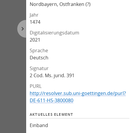
Nordbayern, Ostfranken (?)
Jahr
1474
Digitalisierungsdatum
2021
Sprache
Deutsch
Signatur
2 Cod. Ms. jurid. 391
PURL
http://resolver.sub.uni-goettingen.de/purl?
DE-611-HS-3800080
AKTUELLES ELEMENT
Einband