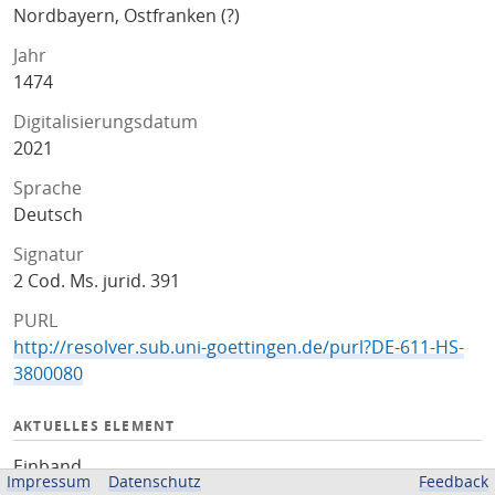
Nordbayern, Ostfranken (?)
Jahr
1474
Digitalisierungsdatum
2021
Sprache
Deutsch
Signatur
2 Cod. Ms. jurid. 391
PURL
http://resolver.sub.uni-goettingen.de/purl?DE-611-HS-
3800080
AKTUELLES ELEMENT
Einband
Impressum
Datenschutz
Feedback