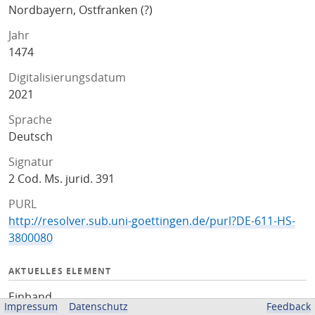
Nordbayern, Ostfranken (?)
Jahr
1474
Digitalisierungsdatum
2021
Sprache
Deutsch
Signatur
2 Cod. Ms. jurid. 391
PURL
http://resolver.sub.uni-goettingen.de/purl?DE-611-HS-
3800080
AKTUELLES ELEMENT
Einband
Impressum
Datenschutz
Feedback