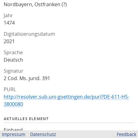
Nordbayern, Ostfranken (?)
Jahr
1474
Digitalisierungsdatum
2021
Sprache
Deutsch
Signatur
2 Cod. Ms. jurid. 391
PURL
http://resolver.sub.uni-goettingen.de/purl?DE-611-HS-
3800080
AKTUELLES ELEMENT
Einband
Impressum
Datenschutz
Feedback