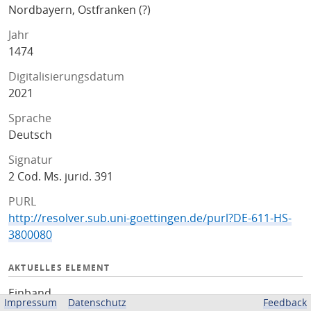
Nordbayern, Ostfranken (?)
Jahr
1474
Digitalisierungsdatum
2021
Sprache
Deutsch
Signatur
2 Cod. Ms. jurid. 391
PURL
http://resolver.sub.uni-goettingen.de/purl?DE-611-HS-
3800080
AKTUELLES ELEMENT
Einband
Impressum
Datenschutz
Feedback