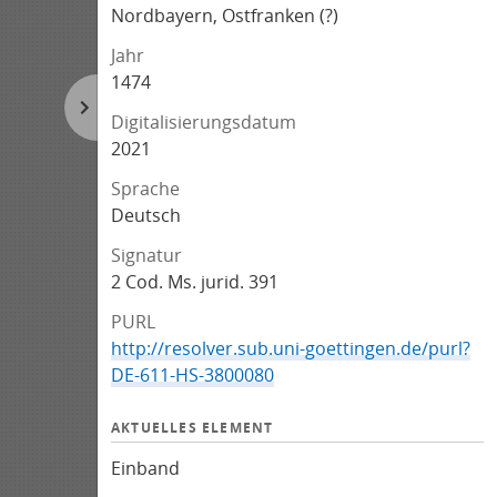
Nordbayern, Ostfranken (?)
Jahr
1474
Digitalisierungsdatum
2021
Sprache
Deutsch
Signatur
2 Cod. Ms. jurid. 391
PURL
http://resolver.sub.uni-goettingen.de/purl?
DE-611-HS-3800080
AKTUELLES ELEMENT
Einband