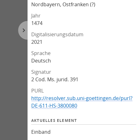
Nordbayern, Ostfranken (?)
Jahr
1474
Digitalisierungsdatum
2021
Sprache
Deutsch
Signatur
2 Cod. Ms. jurid. 391
PURL
http://resolver.sub.uni-goettingen.de/purl?
DE-611-HS-3800080
AKTUELLES ELEMENT
Einband