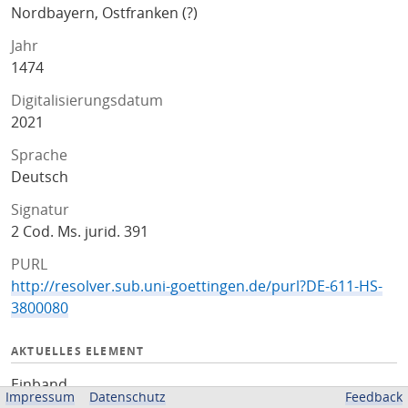
Nordbayern, Ostfranken (?)
Jahr
1474
Digitalisierungsdatum
2021
Sprache
Deutsch
Signatur
2 Cod. Ms. jurid. 391
PURL
http://resolver.sub.uni-goettingen.de/purl?DE-611-HS-
3800080
AKTUELLES ELEMENT
Einband
Impressum
Datenschutz
Feedback