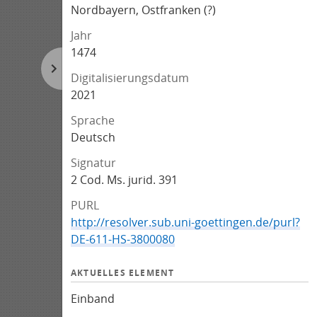
Nordbayern, Ostfranken (?)
Jahr
1474
Digitalisierungsdatum
2021
Sprache
Deutsch
Signatur
2 Cod. Ms. jurid. 391
PURL
http://resolver.sub.uni-goettingen.de/purl?
DE-611-HS-3800080
AKTUELLES ELEMENT
Einband