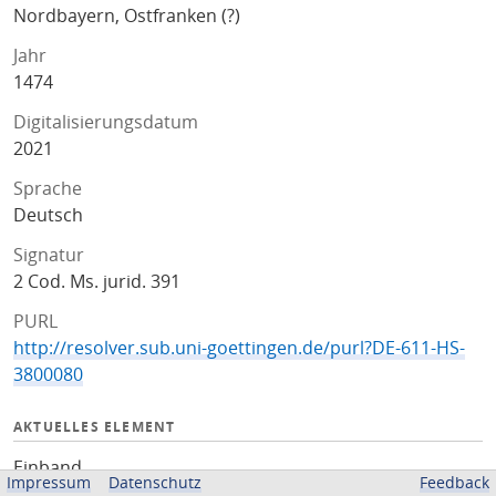
Nordbayern, Ostfranken (?)
Jahr
1474
Digitalisierungsdatum
2021
Sprache
Deutsch
Signatur
2 Cod. Ms. jurid. 391
PURL
http://resolver.sub.uni-goettingen.de/purl?DE-611-HS-
3800080
AKTUELLES ELEMENT
Einband
Impressum
Datenschutz
Feedback