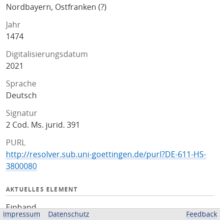
Nordbayern, Ostfranken (?)
Jahr
1474
Digitalisierungsdatum
2021
Sprache
Deutsch
Signatur
2 Cod. Ms. jurid. 391
PURL
http://resolver.sub.uni-goettingen.de/purl?DE-611-HS-
3800080
AKTUELLES ELEMENT
Einband
Impressum
Datenschutz
Feedback