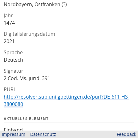
Nordbayern, Ostfranken (?)
Jahr
1474
Digitalisierungsdatum
2021
Sprache
Deutsch
Signatur
2 Cod. Ms. jurid. 391
PURL
http://resolver.sub.uni-goettingen.de/purl?DE-611-HS-
3800080
AKTUELLES ELEMENT
Einband
Impressum
Datenschutz
Feedback