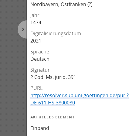
Nordbayern, Ostfranken (?)
Jahr
1474
Digitalisierungsdatum
2021
Sprache
Deutsch
Signatur
2 Cod. Ms. jurid. 391
PURL
http://resolver.sub.uni-goettingen.de/purl?
DE-611-HS-3800080
AKTUELLES ELEMENT
Einband