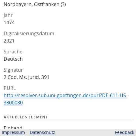
Nordbayern, Ostfranken (?)
Jahr
1474
Digitalisierungsdatum
2021
Sprache
Deutsch
Signatur
2 Cod. Ms. jurid. 391
PURL
http://resolver.sub.uni-goettingen.de/purl?DE-611-HS-
3800080
AKTUELLES ELEMENT
Einband
Impressum
Datenschutz
Feedback