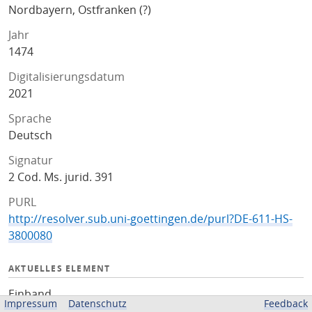
Nordbayern, Ostfranken (?)
Jahr
1474
Digitalisierungsdatum
2021
Sprache
Deutsch
Signatur
2 Cod. Ms. jurid. 391
PURL
http://resolver.sub.uni-goettingen.de/purl?DE-611-HS-
3800080
AKTUELLES ELEMENT
Einband
Impressum
Datenschutz
Feedback