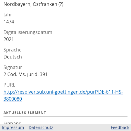
Nordbayern, Ostfranken (?)
Jahr
1474
Digitalisierungsdatum
2021
Sprache
Deutsch
Signatur
2 Cod. Ms. jurid. 391
PURL
http://resolver.sub.uni-goettingen.de/purl?DE-611-HS-
3800080
AKTUELLES ELEMENT
Einband
Impressum
Datenschutz
Feedback