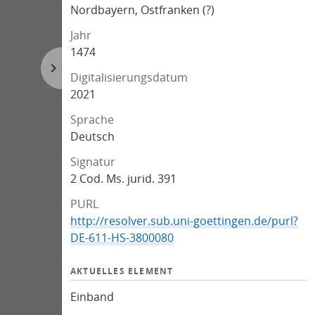
Nordbayern, Ostfranken (?)
Jahr
1474
Digitalisierungsdatum
2021
Sprache
Deutsch
Signatur
2 Cod. Ms. jurid. 391
PURL
http://resolver.sub.uni-goettingen.de/purl?
DE-611-HS-3800080
AKTUELLES ELEMENT
Einband