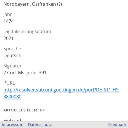
Nordbayern, Ostfranken (?)
Jahr
1474
Digitalisierungsdatum
2021
Sprache
Deutsch
Signatur
2 Cod. Ms. jurid. 391
PURL
http://resolver.sub.uni-goettingen.de/purl?DE-611-HS-
3800080
AKTUELLES ELEMENT
Einband
Impressum
Datenschutz
Feedback